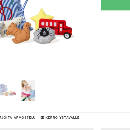
RJOITA ARVOSTELU
KERRO YSTÄVÄLLE