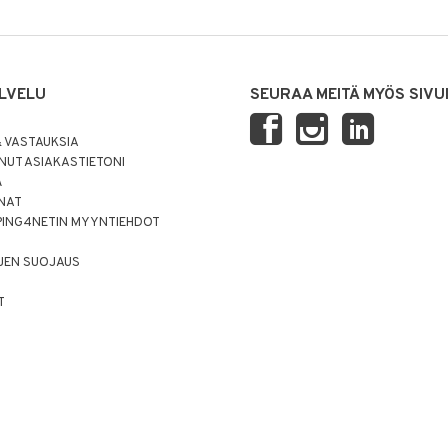
LVELU
SEURAA MEITÄ MYÖS SIVU
 VASTAUKSIA
UT ASIAKASTIETONI
Ä
NNAT
PING4NETIN MYYNTIEHDOT
JEN SUOJAUS
T