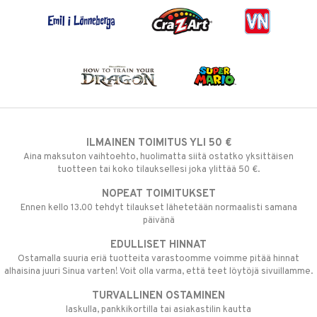
ILMAINEN TOIMITUS YLI 50 €
Aina maksuton vaihtoehto, huolimatta siitä ostatko yksittäisen
tuotteen tai koko tilauksellesi joka ylittää 50 €.
NOPEAT TOIMITUKSET
Ennen kello 13.00 tehdyt tilaukset lähetetään normaalisti samana
päivänä
EDULLISET HINNAT
Ostamalla suuria eriä tuotteita varastoomme voimme pitää hinnat
alhaisina juuri Sinua varten! Voit olla varma, että teet löytöjä sivuillamme.
TURVALLINEN OSTAMINEN
laskulla, pankkikortilla tai asiakastilin kautta