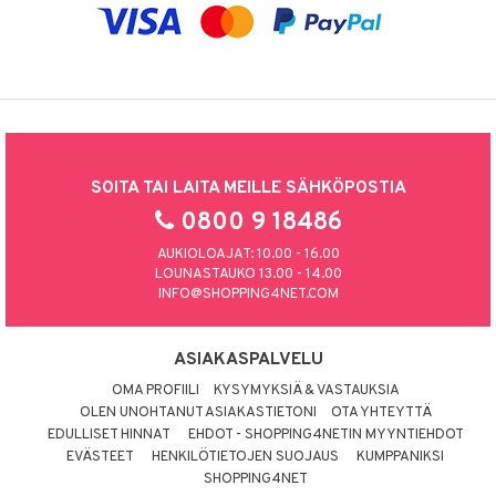
SOITA TAI LAITA MEILLE SÄHKÖPOSTIA
0800 9 18486
AUKIOLOAJAT: 10.00 - 16.00
LOUNASTAUKO 13.00 - 14.00
INFO@SHOPPING4NET.COM
ASIAKASPALVELU
OMA PROFIILI
KYSYMYKSIÄ & VASTAUKSIA
OLEN UNOHTANUT ASIAKASTIETONI
OTA YHTEYTTÄ
EDULLISET HINNAT
EHDOT - SHOPPING4NETIN MYYNTIEHDOT
EVÄSTEET
HENKILÖTIETOJEN SUOJAUS
KUMPPANIKSI
SHOPPING4NET