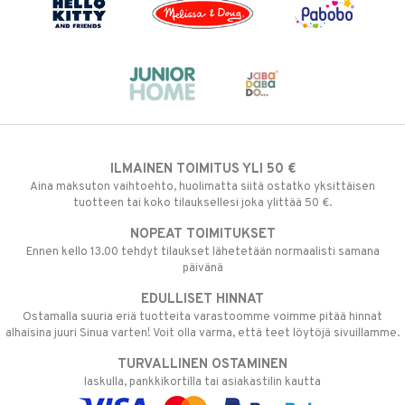
ILMAINEN TOIMITUS YLI 50 €
Aina maksuton vaihtoehto, huolimatta siitä ostatko yksittäisen
tuotteen tai koko tilauksellesi joka ylittää 50 €.
NOPEAT TOIMITUKSET
Ennen kello 13.00 tehdyt tilaukset lähetetään normaalisti samana
päivänä
EDULLISET HINNAT
Ostamalla suuria eriä tuotteita varastoomme voimme pitää hinnat
alhaisina juuri Sinua varten! Voit olla varma, että teet löytöjä sivuillamme.
TURVALLINEN OSTAMINEN
laskulla, pankkikortilla tai asiakastilin kautta