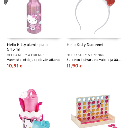
Hello Kitty alumiinipullo
Hello Kitty Diadeemi
545 ml
HELLO KITTY & FRIENDS
HELLO KITTY & FRIENDS
Varmista, että juot päivän aikana.
Suloinen lisävaruste valolla ja äänellä!
10,91
11,90
€
€