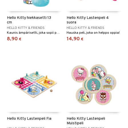
Hello Kitty hiekkasetti 13
Hello Kitty Lastenpeli 4
cm
suora
HELLO KITTY & FRIENDS
HELLO KITTY & FRIENDS
Kaunis ämpärisetti, joka sopii päivään hiekalla.
Hauska peli, joka on helppo oppia!
8,90
14,90
€
€
Hello Kitty Lastenpeli Fia
Hello Kitty Lastenpeli
Muistipeli