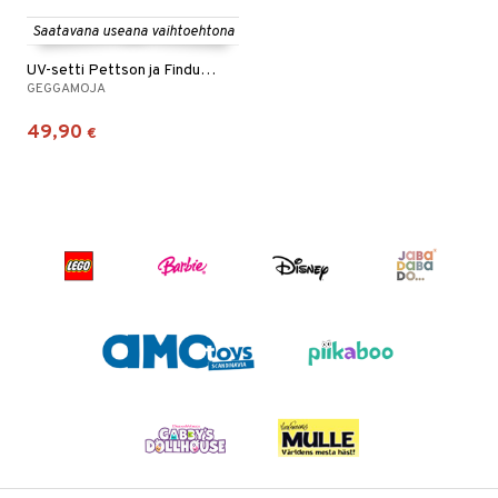
Saatavana useana vaihtoehtona
UV-setti Pettson ja Findus Mint
GEGGAMOJA
49,90
€