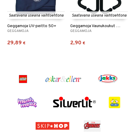
Saatavana useana vaihtoehtona
Saatavana useana vaihtoehtona
Geggamoja UV-peitto 50+
Geggamoja Vaunukoukut 4 kpl
GEGGAMOJA
GEGGAMOJA
29,89
2,90
€
€