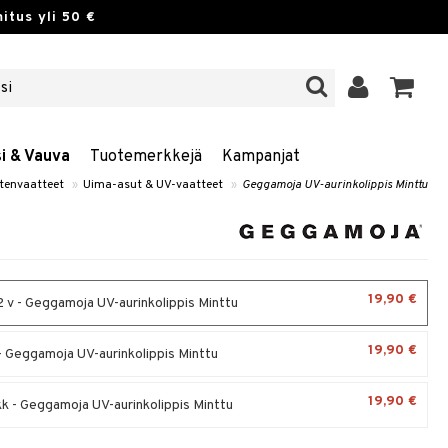
itus yli 50 €
si & Vauva
Tuotemerkkejä
Kampanjat
tenvaatteet
»
Uima-asut & UV-vaatteet
»
Geggamoja UV-aurinkolippis Minttu
19,90 €
2 v - Geggamoja UV-aurinkolippis Minttu
19,90 €
 - Geggamoja UV-aurinkolippis Minttu
19,90 €
k - Geggamoja UV-aurinkolippis Minttu