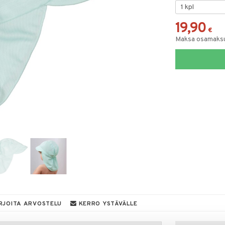
19,90
€
Maksa osamaksul
RJOITA ARVOSTELU
KERRO YSTÄVÄLLE