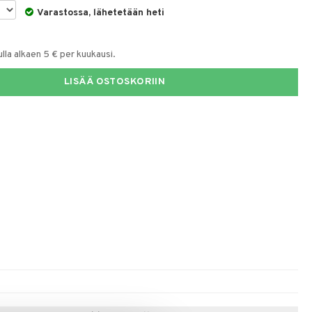
Varastossa, lähetetään heti
la alkaen 5 € per kuukausi.
LISÄÄ OSTOSKORIIN