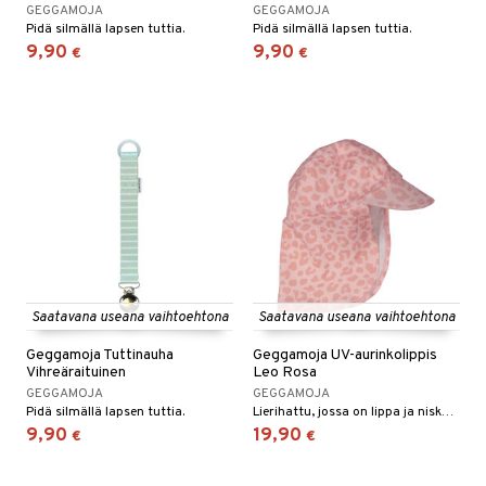
GEGGAMOJA
GEGGAMOJA
Pidä silmällä lapsen tuttia.
Pidä silmällä lapsen tuttia.
9,90
9,90
€
€
Saatavana useana vaihtoehtona
Saatavana useana vaihtoehtona
Geggamoja Tuttinauha
Geggamoja UV-aurinkolippis
Vihreäraituinen
Leo Rosa
GEGGAMOJA
GEGGAMOJA
Pidä silmällä lapsen tuttia.
Lierihattu, jossa on lippa ja niskasuojus, sekä joustava takaosa.
9,90
19,90
€
€