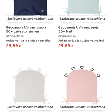
Saatavana useana vaihtoehtona
Saatavana useana vaihtoehtona
Geggamoja UV-vaunusuoja
Geggamoja UV-vaunusuoja
50+ Laivastonsininen
50+ Mint
GEGGAMOJA
GEGGAMOJA
Antaa varjoa ja suojaa vauvallesi.
Antaa varjoa ja suojaa vauvallesi.
29,89
29,89
€
€
Saatavana useana vaihtoehtona
Saatavana useana vaihtoehtona