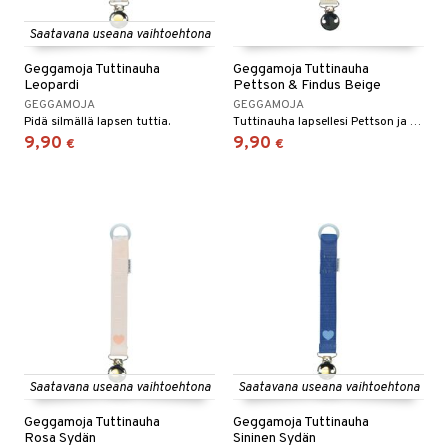
Saatavana useana vaihtoehtona
Geggamoja Tuttinauha
Geggamoja Tuttinauha
Leopardi
Pettson & Findus Beige
GEGGAMOJA
GEGGAMOJA
Pidä silmällä lapsen tuttia.
Tuttinauha lapsellesi Pettson ja Findus -kuviolla.
9,90
9,90
€
€
Saatavana useana vaihtoehtona
Saatavana useana vaihtoehtona
Geggamoja Tuttinauha
Geggamoja Tuttinauha
Rosa Sydän
Sininen Sydän