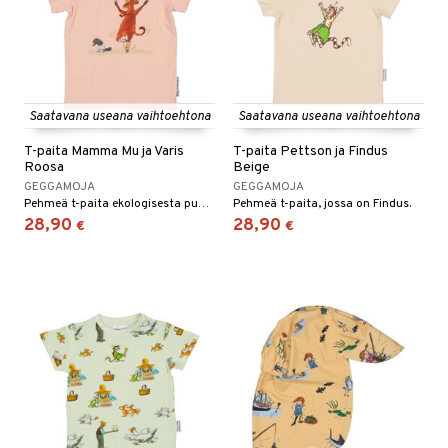
Saatavana useana vaihtoehtona
Saatavana useana vaihtoehtona
T-paita Mamma Mu ja Varis
T-paita Pettson ja Findus
Roosa
Beige
GEGGAMOJA
GEGGAMOJA
Pehmeä t-paita ekologisesta puuvillasta, jossa on joustoa.
Pehmeä t-paita, jossa on Findus.
28,90
28,90
€
€