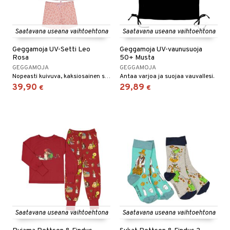
Saatavana useana vaihtoehtona
Saatavana useana vaihtoehtona
Geggamoja UV-Setti Leo
Geggamoja UV-vaunusuoja
Rosa
50+ Musta
GEGGAMOJA
GEGGAMOJA
Nopeasti kuivuva, kaksiosainen setti, jossa on aurinkosuojakerroin UV 50+.
Antaa varjoa ja suojaa vauvallesi.
39,90
29,89
€
€
Saatavana useana vaihtoehtona
Saatavana useana vaihtoehtona