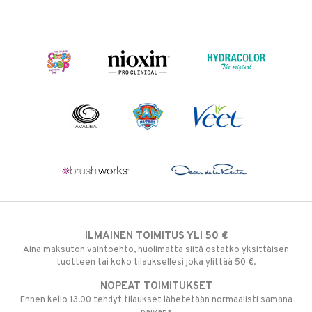
ILMAINEN TOIMITUS YLI 50 €
Aina maksuton vaihtoehto, huolimatta siitä ostatko yksittäisen
tuotteen tai koko tilauksellesi joka ylittää 50 €.
NOPEAT TOIMITUKSET
Ennen kello 13.00 tehdyt tilaukset lähetetään normaalisti samana