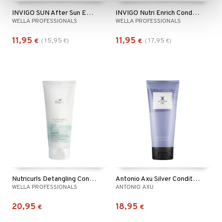
INVIGO SUN After Sun Express Conditioner
INVIGO Nutri Enrich Conditioner - Deep Nourishing
WELLA PROFESSIONALS
WELLA PROFESSIONALS
11,95
11,95
15,95
17,95
€
(
€
)
€
(
€
)
Nutricurls Detangling Conditioner - Waves & Curls
Antonio Axu Silver Conditioner
WELLA PROFESSIONALS
ANTONIO AXU
20,95
18,95
€
€