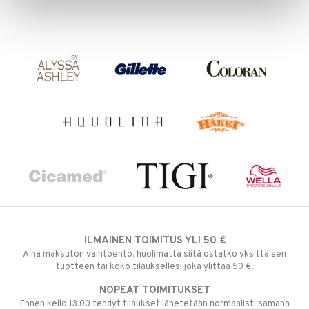
ILMAINEN TOIMITUS YLI 50 €
Aina maksuton vaihtoehto, huolimatta siitä ostatko yksittäisen
tuotteen tai koko tilauksellesi joka ylittää 50 €.
NOPEAT TOIMITUKSET
Ennen kello 13.00 tehdyt tilaukset lähetetään normaalisti samana