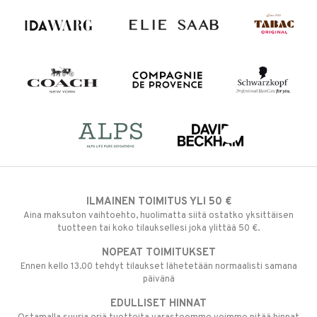
ILMAINEN TOIMITUS YLI 50 €
Aina maksuton vaihtoehto, huolimatta siitä ostatko yksittäisen
tuotteen tai koko tilauksellesi joka ylittää 50 €.
NOPEAT TOIMITUKSET
Ennen kello 13.00 tehdyt tilaukset lähetetään normaalisti samana
päivänä
EDULLISET HINNAT