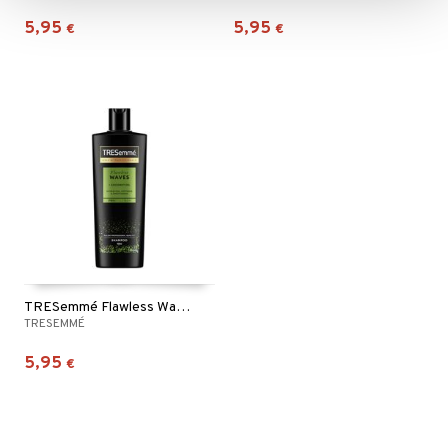
5,95
5,95
€
€
TRESemmé Flawless Waves Shampoo
TRESEMMÉ
5,95
€