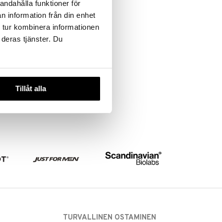
andahålla funktioner för
n information från din enhet
 tur kombinera informationen
 deras tjänster. Du
Tillåt alla
TURVALLINEN OSTAMINEN