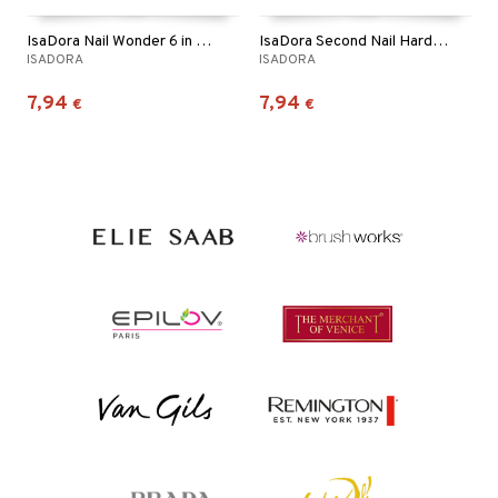
IsaDora Nail Wonder 6 in 1 Nail Gel
IsaDora Second Nail Hardener & Nail Shield
ISADORA
ISADORA
7,94
7,94
€
€