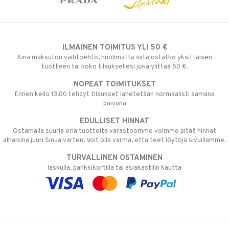
ILMAINEN TOIMITUS YLI 50 €
Aina maksuton vaihtoehto, huolimatta siitä ostatko yksittäisen
tuotteen tai koko tilauksellesi joka ylittää 50 €.
NOPEAT TOIMITUKSET
Ennen kello 13.00 tehdyt tilaukset lähetetään normaalisti samana
päivänä
EDULLISET HINNAT
Ostamalla suuria eriä tuotteita varastoomme voimme pitää hinnat
alhaisina juuri Sinua varten! Voit olla varma, että teet löytöjä sivuillamme.
TURVALLINEN OSTAMINEN
laskulla, pankkikortilla tai asiakastilin kautta