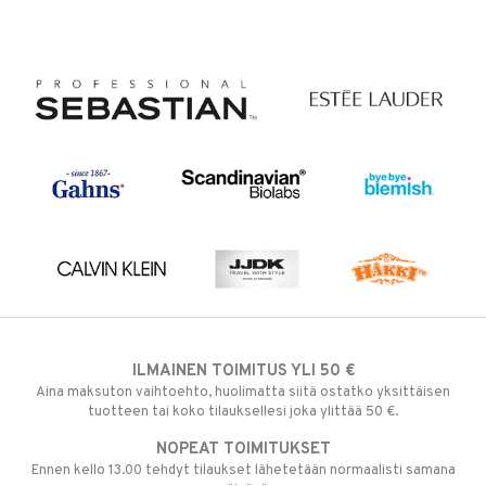
ILMAINEN TOIMITUS YLI 50 €
Aina maksuton vaihtoehto, huolimatta siitä ostatko yksittäisen
tuotteen tai koko tilauksellesi joka ylittää 50 €.
NOPEAT TOIMITUKSET
Ennen kello 13.00 tehdyt tilaukset lähetetään normaalisti samana