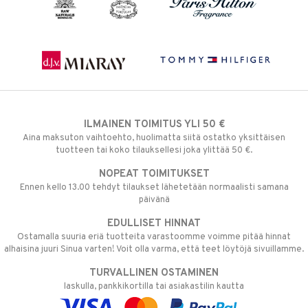
ILMAINEN TOIMITUS YLI 50 €
Aina maksuton vaihtoehto, huolimatta siitä ostatko yksittäisen
tuotteen tai koko tilauksellesi joka ylittää 50 €.
NOPEAT TOIMITUKSET
Ennen kello 13.00 tehdyt tilaukset lähetetään normaalisti samana
päivänä
EDULLISET HINNAT
Ostamalla suuria eriä tuotteita varastoomme voimme pitää hinnat
alhaisina juuri Sinua varten! Voit olla varma, että teet löytöjä sivuillamme.
TURVALLINEN OSTAMINEN
laskulla, pankkikortilla tai asiakastilin kautta