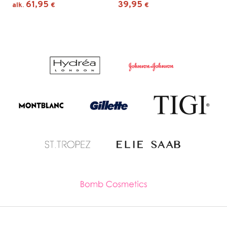
61,95
39,95
alk.
€
€