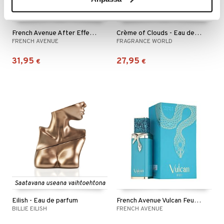
French Avenue After Effect - Extrait de parfum
Crème of Clouds - Eau de parfum
FRENCH AVENUE
FRAGRANCE WORLD
31,95
27,95
€
€
Saatavana useana vaihtoehtona
Eilish - Eau de parfum
French Avenue Vulcan Feu - Eau de parfum
BILLIE EILISH
FRENCH AVENUE