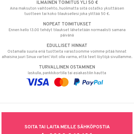
ILMAINEN TOIMITUS YLI 50 €
Aina maksuton vaihtoehto, huolimatta siitä ostatko yksittäisen
tuotteen tai koko tilauksellesi joka ylittää 50 €.
NOPEAT TOIMITUKSET
Ennen kello 13.00 tehdyt tilaukset lähetetään normaalisti samana
päivänä
EDULLISET HINNAT
Ostamalla suuria eriä tuotteita varastoomme voimme pitää hinnat
alhaisina juuri Sinua varten! Voit olla varma, että teet löytöjä sivuillamme.
TURVALLINEN OSTAMINEN
laskulla, pankkikortilla tai asiakastilin kautta
SOITA TAI LAITA MEILLE SÄHKÖPOSTIA