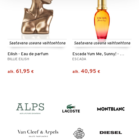
Saatavana useana vaihtoehtona
Saatavana useana vaihtoehtona
Eilish - Eau de parfum
Escada Yum Me, Sunny! - Eau de parfum
BILLIE EILISH
ESCADA
61,95
40,95
alk.
€
alk.
€