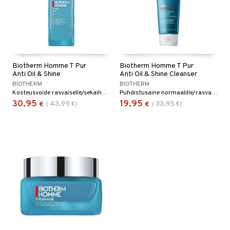
Biotherm Homme T Pur
Biotherm Homme T Pur
Anti Oil & Shine
Anti Oil & Shine Cleanser
BIOTHERM
BIOTHERM
Kosteusvoide rasvaiselle/sekaiholle - Biotherm
Puhdistusaine normaalille/rasvaiselle iholle Biothermilta.
30,95
19,95
43,95
33,95
€
(
€
)
€
(
€
)