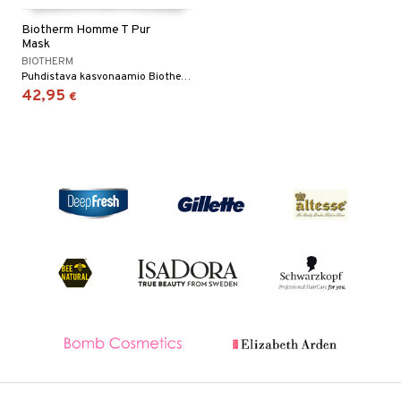
Biotherm Homme T Pur
Mask
BIOTHERM
Puhdistava kasvonaamio Biothermiltä
42,95
€