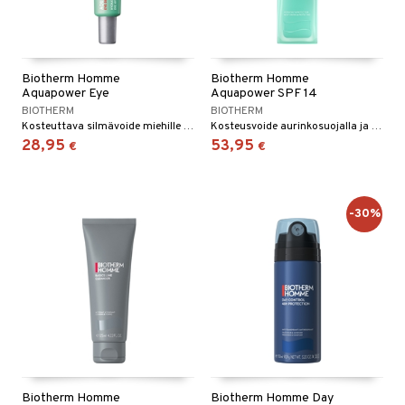
Biotherm Homme
Biotherm Homme
Aquapower Eye
Aquapower SPF 14
BIOTHERM
BIOTHERM
Kosteuttava silmävoide miehille - Biotherm Homme
Kosteusvoide aurinkosuojalla ja antioksidantein - Biotherm Homme
28,95
53,95
€
€
-30%
Biotherm Homme
Biotherm Homme Day