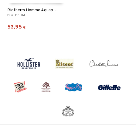
Biotherm Homme Aquapower SPF 14
BIOTHERM
53,95
€