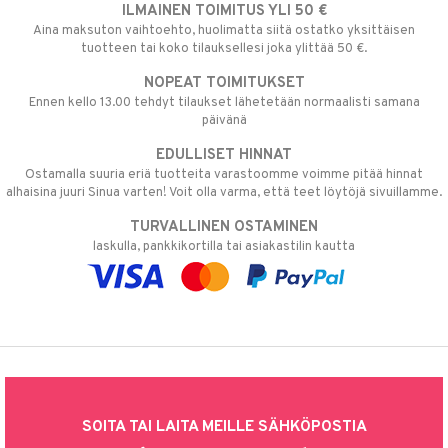
ILMAINEN TOIMITUS YLI 50 €
Aina maksuton vaihtoehto, huolimatta siitä ostatko yksittäisen
tuotteen tai koko tilauksellesi joka ylittää 50 €.
NOPEAT TOIMITUKSET
Ennen kello 13.00 tehdyt tilaukset lähetetään normaalisti samana
päivänä
EDULLISET HINNAT
Ostamalla suuria eriä tuotteita varastoomme voimme pitää hinnat
alhaisina juuri Sinua varten! Voit olla varma, että teet löytöjä sivuillamme.
TURVALLINEN OSTAMINEN
laskulla, pankkikortilla tai asiakastilin kautta
SOITA TAI LAITA MEILLE SÄHKÖPOSTIA