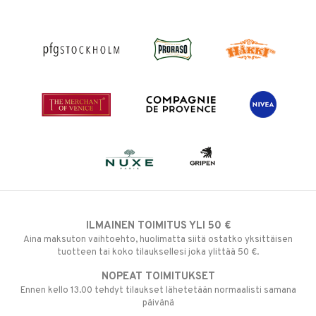
ILMAINEN TOIMITUS YLI 50 €
Aina maksuton vaihtoehto, huolimatta siitä ostatko yksittäisen
tuotteen tai koko tilauksellesi joka ylittää 50 €.
NOPEAT TOIMITUKSET
Ennen kello 13.00 tehdyt tilaukset lähetetään normaalisti samana
päivänä