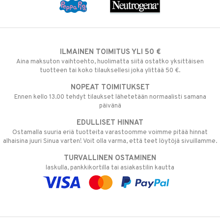
ILMAINEN TOIMITUS YLI 50 €
Aina maksuton vaihtoehto, huolimatta siitä ostatko yksittäisen
tuotteen tai koko tilauksellesi joka ylittää 50 €.
NOPEAT TOIMITUKSET
Ennen kello 13.00 tehdyt tilaukset lähetetään normaalisti samana
päivänä
EDULLISET HINNAT
Ostamalla suuria eriä tuotteita varastoomme voimme pitää hinnat
alhaisina juuri Sinua varten! Voit olla varma, että teet löytöjä sivuillamme.
TURVALLINEN OSTAMINEN
laskulla, pankkikortilla tai asiakastilin kautta