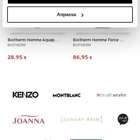
Anpassa
Biotherm Homme Aquapower Eye
Biotherm Homme Force Supreme Gel
BIOTHERM
BIOTHERM
28,95
86,95
€
€