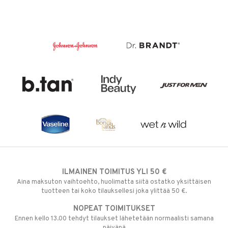
ILMAINEN TOIMITUS YLI 50 €
Aina maksuton vaihtoehto, huolimatta siitä ostatko yksittäisen
tuotteen tai koko tilauksellesi joka ylittää 50 €.
NOPEAT TOIMITUKSET
Ennen kello 13.00 tehdyt tilaukset lähetetään normaalisti samana
päivänä