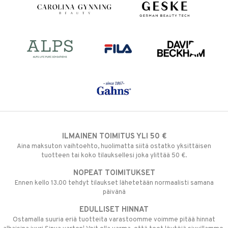
ILMAINEN TOIMITUS YLI 50 €
Aina maksuton vaihtoehto, huolimatta siitä ostatko yksittäisen
tuotteen tai koko tilauksellesi joka ylittää 50 €.
NOPEAT TOIMITUKSET
Ennen kello 13.00 tehdyt tilaukset lähetetään normaalisti samana
päivänä
EDULLISET HINNAT
Ostamalla suuria eriä tuotteita varastoomme voimme pitää hinnat