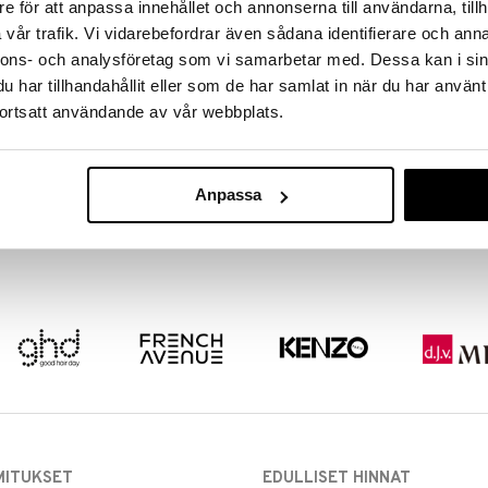
e för att anpassa innehållet och annonserna till användarna, tillh
vår trafik. Vi vidarebefordrar även sådana identifierare och anna
nnons- och analysföretag som vi samarbetar med. Dessa kan i sin
har tillhandahållit eller som de har samlat in när du har använt
ortsatt användande av vår webbplats.
Anpassa
MITUKSET
EDULLISET HINNAT