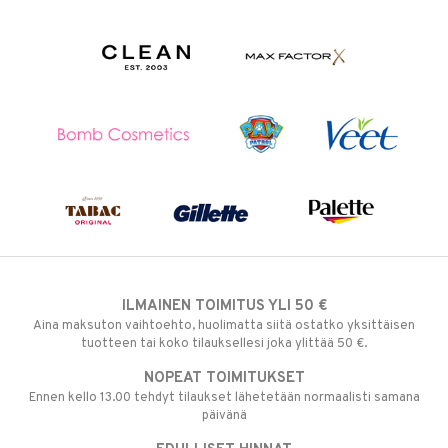
ILMAINEN TOIMITUS YLI 50 €
Aina maksuton vaihtoehto, huolimatta siitä ostatko yksittäisen
tuotteen tai koko tilauksellesi joka ylittää 50 €.
NOPEAT TOIMITUKSET
Ennen kello 13.00 tehdyt tilaukset lähetetään normaalisti samana
päivänä