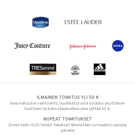
ILMAINEN TOIMITUS YLI 50 €
Aina maksuton vaihtoehto, huolimatta siitä ostatko yksittäisen
tuotteen tai koko tilauksellesi joka ylittää 50 €.
NOPEAT TOIMITUKSET
Ennen kello 13.00 tehdyt tilaukset lähetetään normaalisti samana
päivänä