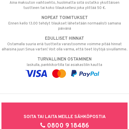
Aina maksuton vaihtoehto, huolimatta siitä ostatko yksittäisen
tuotteen tai koko tilauksellesi joka ylittää 50 €.
NOPEAT TOIMITUKSET
Ennen kello 13.00 tehdyt tilaukset lähetetään normaalisti samana
päivänä
EDULLISET HINNAT
Ostamalla suuria eriä tuotteita varastoomme voimme pitää hinnat
alhaisina juuri Sinua varten! Voit olla varma, että teet löytöjä sivuillamme.
TURVALLINEN OSTAMINEN
laskulla, pankkikortilla tai asiakastilin kautta
SOITA TAI LAITA MEILLE SÄHKÖPOSTIA
0800 9 18486