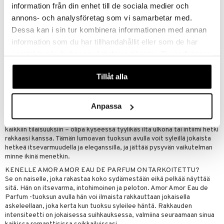
olemuksen, joka avautuu ja kukoistaa. Huumaavat valkoiset myskin
information från din enhet till de sociala medier och
sävyt luovat pysyvän syleilyn juuri suudellulle iholle.
annons- och analysföretag som vi samarbetar med.
PUNAINEN PULLO - INTOHIMON JA RAKKAUDEN SYMBOLI
Dessa kan i sin tur kombinera informationen med annan
Punainen pullo symboloi rohkeaa ja intohimoista rakkaustarinaa. Se on
information som du har tillhandahållit eller som de har
ilmaus ensirakkauden intensiivisestä tunteesta, ja sen koristeellinen
piikikäs ruusu heijastaa rakkauden villiä ja arvaamatonta luonnetta.
samlat in när du har använt deras tjänster. Du godkänner
Jokainen yksityiskohta Amor Amor Eau de Parfum -tuoksussa, sen
våra cookies vid fortsatt användande av vår webbplats.
lumoavasta tuoksusta sen hienostuneeseen pakkaukseen, on
Tillåt alla
huolellisesti suunniteltu välittämään intohimon ja romantiikan
tunnetta.
CACHAREL-TUOKSU KAIKKIIN TILAISUUKSIIN
Anpassa
Tämä tuoksu on uusi tunnus Cacharelille, kunnianosoitus rakkauden
voimalle ja kauneudelle. Amor Amor Eau de Parfum on täydellinen
kaikkiin tilaisuuksiin – olipa kyseessä tyylikäs ilta ulkona tai intiimi hetki
rakkaasi kanssa. Tämän lumoavan tuoksun avulla voit syleillä jokaista
hetkeä itsevarmuudella ja eleganssilla, ja jättää pysyvän vaikutelman
minne ikinä menetkin.
KENELLE AMOR AMOR EAU DE PARFUM ON TARKOITETTU?
Se on naiselle, joka rakastaa koko sydämestään eikä pelkää näyttää
sitä. Hän on itsevarma, intohimoinen ja peloton. Amor Amor Eau de
Parfum -tuoksun avulla hän voi ilmaista rakkauttaan jokaisella
askeleellaan, joka kerta kun tuoksu syleilee häntä. Rakkauden
intensiteetti on jokaisessa suihkauksessa, valmiina seuraamaan sinua