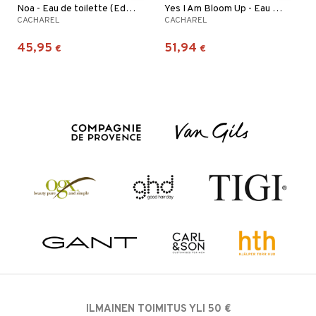
Noa - Eau de toilette (Edt) Spray
Yes I Am Bloom Up - Eau de parfum
CACHAREL
CACHAREL
45,95
51,94
€
€
ILMAINEN TOIMITUS YLI 50 €