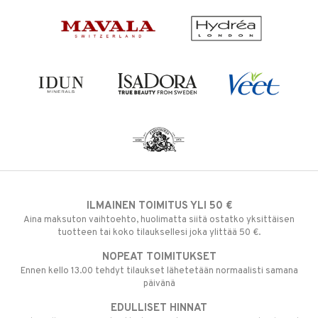
ILMAINEN TOIMITUS YLI 50 €
Aina maksuton vaihtoehto, huolimatta siitä ostatko yksittäisen
tuotteen tai koko tilauksellesi joka ylittää 50 €.
NOPEAT TOIMITUKSET
Ennen kello 13.00 tehdyt tilaukset lähetetään normaalisti samana
päivänä
EDULLISET HINNAT