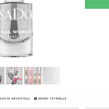
RJOITA ARVOSTELU
KERRO YSTÄVÄLLE