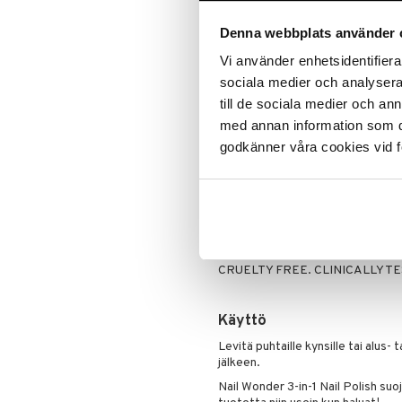
Silmänrajauskynät
rakastamaan sitä, kuinka helppoa 
ja monitoiminnallista kynsilakkaa.
Denna webbplats använder 
Nail Wonder 3-in-1 Nail Polish toim
Vi använder enhetsidentifierar
kynsilakkana, joka antaa kynsiisi l
sociala medier och analysera 
samalla
sileät, kiiltävät ja terveet kynnet.
till de sociala medier och a
Tämä kynsilakka on käytännölline
med annan information som du 
välttämättömyys sinulle!
godkänner våra cookies vid f
Kolme toimintoa yhdessä tuott
kynsilakka
Suojaa ja antaa samalla sileät,
Helppoa ja käytännöllistä, ant
välttämättömyys!
CRUELTY FREE. CLINICALLY T
Käyttö
Levitä puhtaille kynsille tai alus- 
jälkeen.
Nail Wonder 3-in-1 Nail Polish suoja