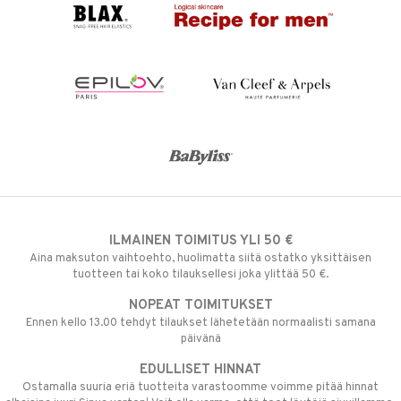
ILMAINEN TOIMITUS YLI 50 €
Aina maksuton vaihtoehto, huolimatta siitä ostatko yksittäisen
tuotteen tai koko tilauksellesi joka ylittää 50 €.
NOPEAT TOIMITUKSET
Ennen kello 13.00 tehdyt tilaukset lähetetään normaalisti samana
päivänä
EDULLISET HINNAT
Ostamalla suuria eriä tuotteita varastoomme voimme pitää hinnat