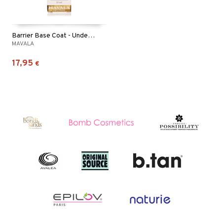
Barrier Base Coat - Underlack
MAVALA
17,95
€