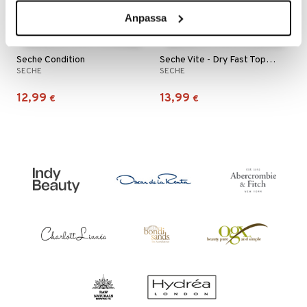
Anpassa
Seche Condition
Seche Vite - Dry Fast Top Coat
SECHE
SECHE
12,99
13,99
€
€