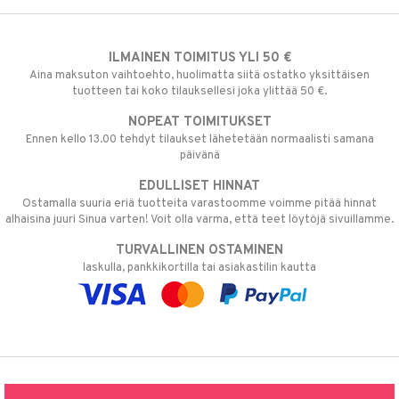
ILMAINEN TOIMITUS YLI 50 €
Aina maksuton vaihtoehto, huolimatta siitä ostatko yksittäisen
tuotteen tai koko tilauksellesi joka ylittää 50 €.
NOPEAT TOIMITUKSET
Ennen kello 13.00 tehdyt tilaukset lähetetään normaalisti samana
päivänä
EDULLISET HINNAT
Ostamalla suuria eriä tuotteita varastoomme voimme pitää hinnat
alhaisina juuri Sinua varten! Voit olla varma, että teet löytöjä sivuillamme.
TURVALLINEN OSTAMINEN
laskulla, pankkikortilla tai asiakastilin kautta