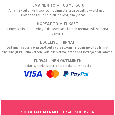
ILMAINEN TOIMITUS YLI 50 €
Aina maksuton vaihtoehto, huolimatta siitä ostatko yksittäisen
tuotteen tai koko tilauksellesi joka ylittää 50 €.
NOPEAT TOIMITUKSET
Ennen kello 13.00 tehdyt tilaukset lähetetään normaalisti samana
päivänä
EDULLISET HINNAT
Ostamalla suuria eriä tuotteita varastoomme voimme pitää hinnat
alhaisina juuri Sinua varten! Voit olla varma, että teet löytöjä sivuillamme.
TURVALLINEN OSTAMINEN
laskulla, pankkikortilla tai asiakastilin kautta
SOITA TAI LAITA MEILLE SÄHKÖPOSTIA