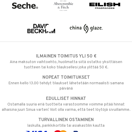
ILMAINEN TOIMITUS YLI 50 €
Aina maksuton vaihtoehto, huolimatta siitä ostatko yksittäisen
tuotteen tai koko tilauksellesi joka ylittää 50 €.
NOPEAT TOIMITUKSET
Ennen kello 13.00 tehdyt tilaukset lähetetään normaalisti samana
päivänä
EDULLISET HINNAT
Ostamalla suuria eriä tuotteita varastoomme voimme pitää hinnat
alhaisina juuri Sinua varten! Voit olla varma, että teet löytöjä sivuillamme.
TURVALLINEN OSTAMINEN
laskulla, pankkikortilla tai asiakastilin kautta