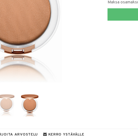
Maksa osamaksul
RJOITA ARVOSTELU
KERRO YSTÄVÄLLE