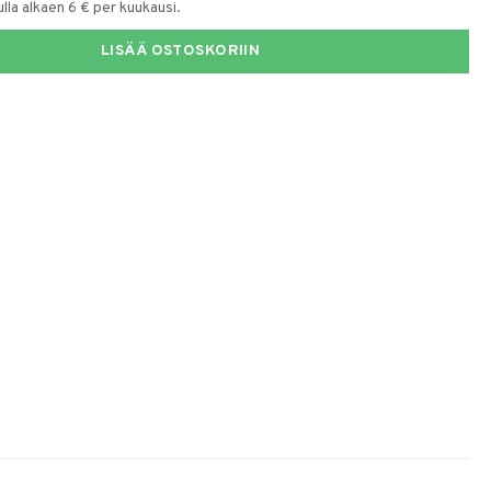
la alkaen 6 € per kuukausi.
LISÄÄ OSTOSKORIIN