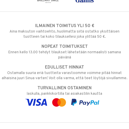
ILMAINEN TOIMITUS YLI 50 €
Aina maksuton vaihtoehto, huolimatta siitä ostatko yksittäisen
tuotteen tai koko tilauksellesi joka ylittää 50 €.
NOPEAT TOIMITUKSET
Ennen kello 13.00 tehdyt tilaukset lähetetään normaalisti samana
päivänä
EDULLISET HINNAT
Ostamalla suuria eriä tuotteita varastoomme voimme pitää hinnat
alhaisina juuri Sinua varten! Voit olla varma, että teet löytöjä sivuillamme.
TURVALLINEN OSTAMINEN
laskulla, pankkikortilla tai asiakastilin kautta