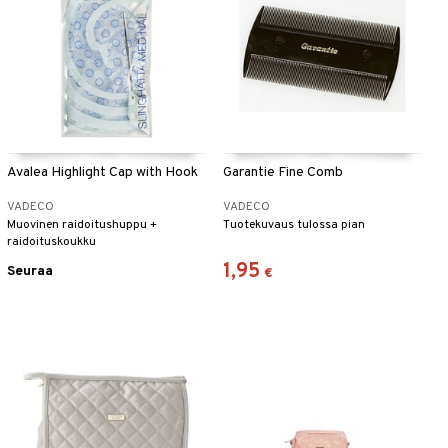
Avalea Highlight Cap with Hook
Garantie Fine Comb
VADECO
VADECO
Muovinen raidoitushuppu +
Tuotekuvaus tulossa pian
raidoituskoukku
1,95
Seuraa
€