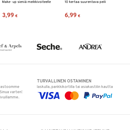
Make- up sieniä meikkivoiteelle
10 kertaa suurentava peili
3,99
6,99
€
€
TURVALLINEN OSTAMINEN
varastoomme
laskulla, pankkikortilla tai asiakastilin kautta
 Sinua varten!
sivuillamme.