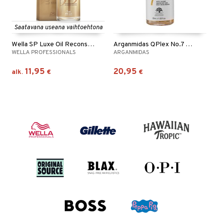
Saatavana useana vaihtoehtona
Wella SP Luxe Oil Reconstructive Elixir
Arganmidas QPlex No.7 Bond Repair Oil
WELLA PROFESSIONALS
ARGANMIDAS
11,95
20,95
alk.
€
€