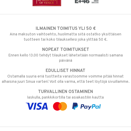
ILMAINEN TOIMITUS YLI 50 €
Aina maksuton vaihtoehto, huolimatta siitä ostatko yksittäisen
tuotteen tai koko tilauksellesi joka ylittää 50 €.
NOPEAT TOIMITUKSET
Ennen kello 13.00 tehdyt tilaukset lähetetään normaalisti samana
päivänä
EDULLISET HINNAT
Ostamalla suuria eriä tuotteita varastoomme voimme pitää hinnat
alhaisina juuri Sinua varten! Voit olla varma, että teet löytöjä sivuillamme.
TURVALLINEN OSTAMINEN
laskulla, pankkikortilla tai asiakastilin kautta