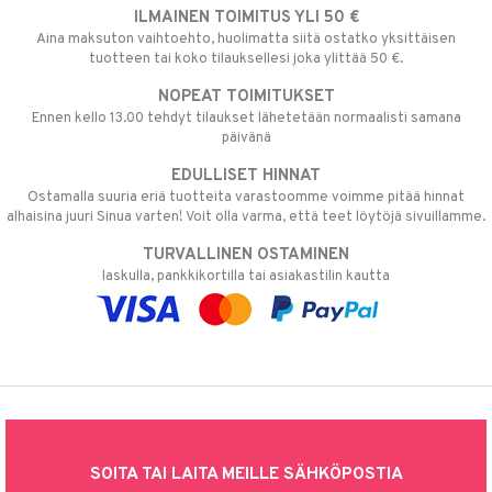
ILMAINEN TOIMITUS YLI 50 €
Aina maksuton vaihtoehto, huolimatta siitä ostatko yksittäisen
tuotteen tai koko tilauksellesi joka ylittää 50 €.
NOPEAT TOIMITUKSET
Ennen kello 13.00 tehdyt tilaukset lähetetään normaalisti samana
päivänä
EDULLISET HINNAT
Ostamalla suuria eriä tuotteita varastoomme voimme pitää hinnat
alhaisina juuri Sinua varten! Voit olla varma, että teet löytöjä sivuillamme.
TURVALLINEN OSTAMINEN
laskulla, pankkikortilla tai asiakastilin kautta
SOITA TAI LAITA MEILLE SÄHKÖPOSTIA