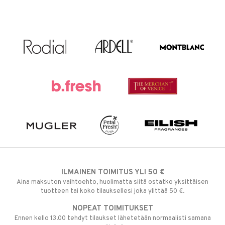
ILMAINEN TOIMITUS YLI 50 €
Aina maksuton vaihtoehto, huolimatta siitä ostatko yksittäisen
tuotteen tai koko tilauksellesi joka ylittää 50 €.
NOPEAT TOIMITUKSET
Ennen kello 13.00 tehdyt tilaukset lähetetään normaalisti samana