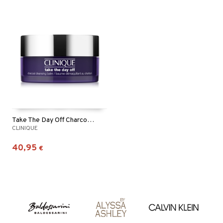
Take The Day Off Charcoal Detoxifying Cleansing
CLINIQUE
40,95
€