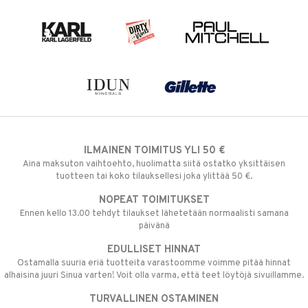
ILMAINEN TOIMITUS YLI 50 €
Aina maksuton vaihtoehto, huolimatta siitä ostatko yksittäisen
tuotteen tai koko tilauksellesi joka ylittää 50 €.
NOPEAT TOIMITUKSET
Ennen kello 13.00 tehdyt tilaukset lähetetään normaalisti samana
päivänä
EDULLISET HINNAT
Ostamalla suuria eriä tuotteita varastoomme voimme pitää hinnat
alhaisina juuri Sinua varten! Voit olla varma, että teet löytöjä sivuillamme.
TURVALLINEN OSTAMINEN