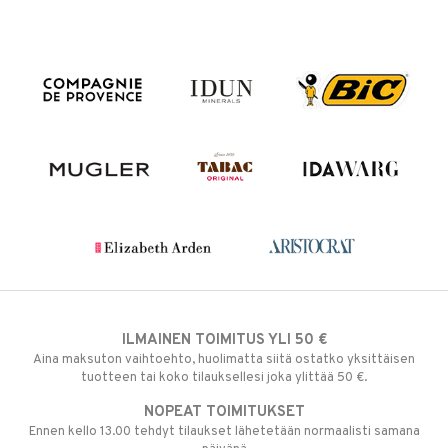
ILMAINEN TOIMITUS YLI 50 €
Aina maksuton vaihtoehto, huolimatta siitä ostatko yksittäisen
tuotteen tai koko tilauksellesi joka ylittää 50 €.
NOPEAT TOIMITUKSET
Ennen kello 13.00 tehdyt tilaukset lähetetään normaalisti samana