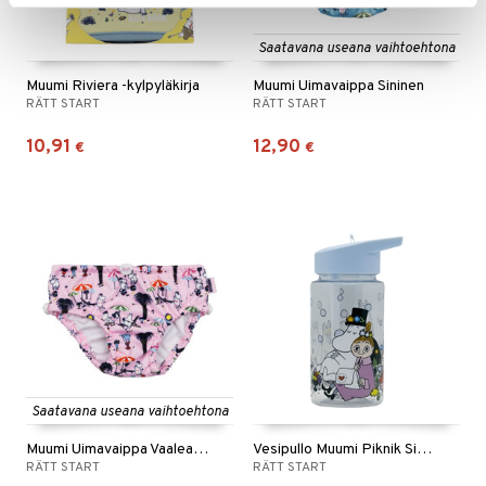
Saatavana useana vaihtoehtona
Muumi Riviera -kylpyläkirja
Muumi Uimavaippa Sininen
RÄTT START
RÄTT START
10,91
12,90
€
€
Saatavana useana vaihtoehtona
Muumi Uimavaippa Vaaleanpunainen
Vesipullo Muumi Piknik Sininen
RÄTT START
RÄTT START