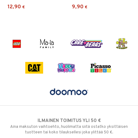
12,90
9,90
€
€
ILMAINEN TOIMITUS YLI 50 €
Aina maksuton vaihtoehto, huolimatta siitä ostatko yksittäisen
tuotteen tai koko tilauksellesi joka ylittää 50 €.