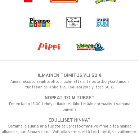
ILMAINEN TOIMITUS YLI 50 €
Aina maksuton vaihtoehto, huolimatta siitä ostatko yksittäisen
tuotteen tai koko tilauksellesi joka ylittää 50 €.
NOPEAT TOIMITUKSET
Ennen kello 13.00 tehdyt tilaukset lähetetään normaalisti samana
päivänä
EDULLISET HINNAT
Ostamalla suuria eriä tuotteita varastoomme voimme pitää hinnat
alhaisina juuri Sinua varten! Voit olla varma, että teet löytöjä sivuillamme.