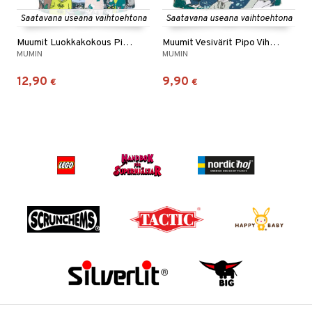
Saatavana useana vaihtoehtona
Saatavana useana vaihtoehtona
Muumit Luokkakokous Pipo Sininen
Muumit Vesivärit Pipo Vihreä
MUMIN
MUMIN
12,90
9,90
€
€