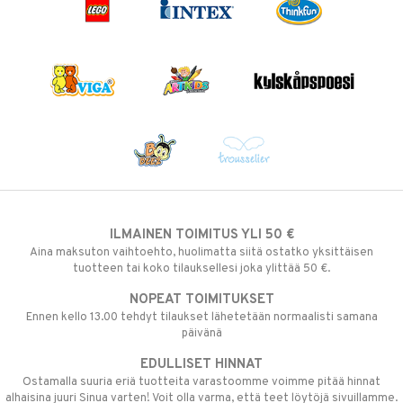
ILMAINEN TOIMITUS YLI 50 €
Aina maksuton vaihtoehto, huolimatta siitä ostatko yksittäisen
tuotteen tai koko tilauksellesi joka ylittää 50 €.
NOPEAT TOIMITUKSET
Ennen kello 13.00 tehdyt tilaukset lähetetään normaalisti samana
päivänä
EDULLISET HINNAT
Ostamalla suuria eriä tuotteita varastoomme voimme pitää hinnat
alhaisina juuri Sinua varten! Voit olla varma, että teet löytöjä sivuillamme.