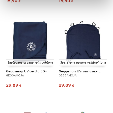
15,90
15,90
€
€
Saatavana useana vaihtoehtona
Saatavana useana vaihtoehtona
Geggamoja UV-peitto 50+
Geggamoja UV-vaunusuoja 50+
GEGGAMOJA
GEGGAMOJA
29,89
29,89
€
€