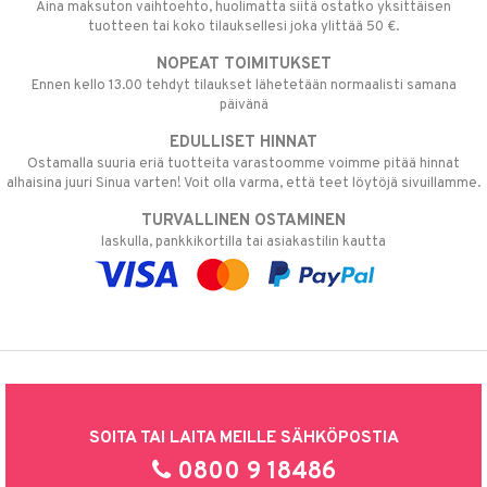
Aina maksuton vaihtoehto, huolimatta siitä ostatko yksittäisen
tuotteen tai koko tilauksellesi joka ylittää 50 €.
NOPEAT TOIMITUKSET
Ennen kello 13.00 tehdyt tilaukset lähetetään normaalisti samana
päivänä
EDULLISET HINNAT
Ostamalla suuria eriä tuotteita varastoomme voimme pitää hinnat
alhaisina juuri Sinua varten! Voit olla varma, että teet löytöjä sivuillamme.
TURVALLINEN OSTAMINEN
laskulla, pankkikortilla tai asiakastilin kautta
SOITA TAI LAITA MEILLE SÄHKÖPOSTIA
0800 9 18486