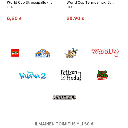
World Cup Stressipallo - Musta
World Cup Termosmuki 850 ml Vihreä
FIFA
FIFA
8,90
28,90
€
€
ILMAINEN TOIMITUS YLI 50 €