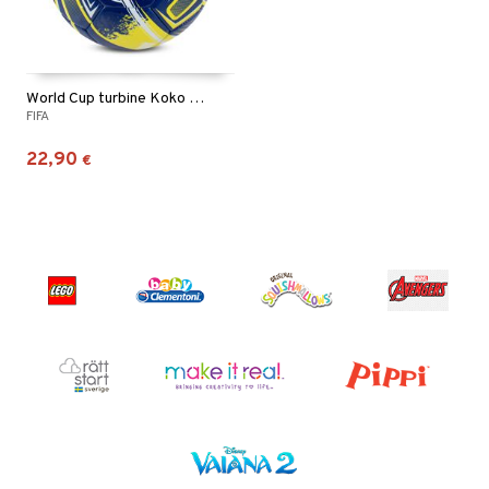
World Cup turbine Koko 5 Sininen
FIFA
22,90
€