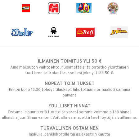
ILMAINEN TOIMITUS YLI 50 €
Aina maksuton vaihtoehto, huolimatta siitä ostatko yksittäisen
tuotteen tai koko tilauksellesi joka ylittää 50 €.
NOPEAT TOIMITUKSET
Ennen kello 13.00 tehdyt tilaukset lähetetään normaalisti samana
päivänä
EDULLISET HINNAT
Ostamalla suuria eriä tuotteita varastoomme voimme pitää hinnat
alhaisina juuri Sinua varten! Voit olla varma, että teet löytöjä sivuillamme.
TURVALLINEN OSTAMINEN
laskulla, pankkikortilla tai asiakastilin kautta